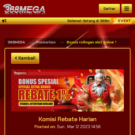
Daftar
Selamat datang di 368mega Situs Judi 
368MEGA
Promotion
Bonus rollingan slot online 1
Kembali
Komisi Rebate Harian
Posted on:
Sun , Mar 12 2023 14:56