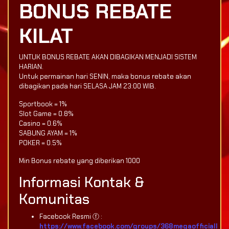
BONUS REBATE
KILAT
UNTUK BONUS REBATE AKAN DIBAGIKAN MENJADI SISTEM
HARIAN.
Untuk permainan hari SENIN, maka bonus rebate akan
dibagikan pada hari SELASA JAM 23:00 WIB.
Sportbook = 1%
Slot Game = 0.8%
Casino = 0.6%
SABUNG AYAM = 1%
POKER = 0.5%
Min Bonus rebate yang diberikan 1000
Informasi Kontak &
Komunitas
Facebook Resmi ⓕ :
https://www.facebook.com/groups/368megaofficiall