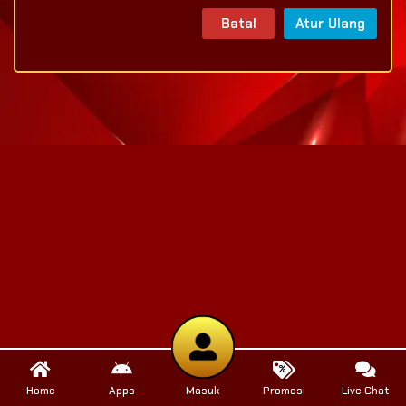
Batal
Atur Ulang
Home
Apps
Masuk
Promosi
Live Chat