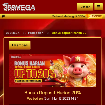
Daftar
Selamat datang di 368mega Situs Judi 
368MEGA
Promotion
Bonus deposit harian 20
Kembali
Bonus Deposit Harian 20%
Posted on:
Sun , Mar 12 2023 14:24